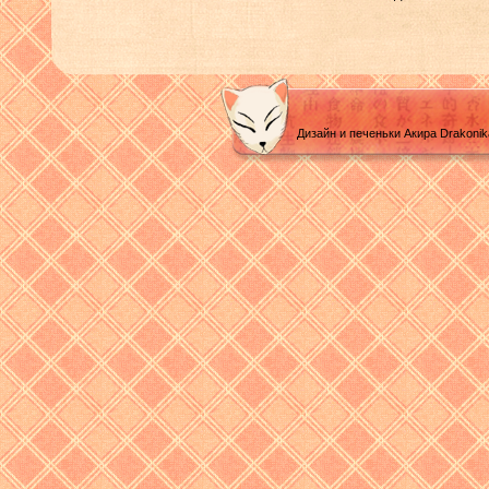
Дизайн и печеньки Акира Drakoni