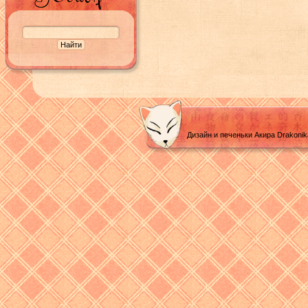
Дизайн и печеньки Акира Drakoni