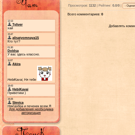
Просмотров:
1132
| Рейтинг:
0.0
/
0
|
Всего комментариев:
0
Добавлять комме
Для добавления необходима
авторизация