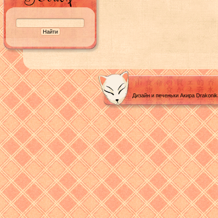
Дизайн и печеньки Акира Drakoni