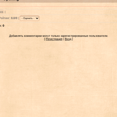
ма
|
Рейтинг:
0.0
/
0
|
в:
0
Добавлять комментарии могут только зарегистрированные пользователи.
[
Регистрация
|
Вход
]