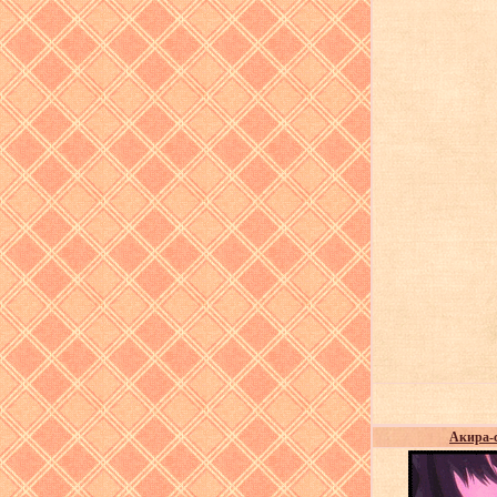
Акира-