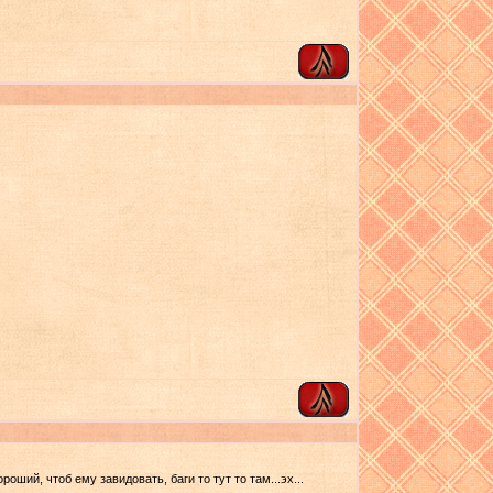
роший, чтоб ему завидовать, баги то тут то там...эх...