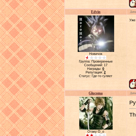
Edvin
Дата
Уже 
Новичок
Группа: Проверенные
Сообщений:
17
Награды:
0
Репутация:
2
Статус:
Где-то гуляет
Glucoma
Дата
Ру
Th
Отаку О_о