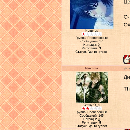
Це
O-
Ох
Новичок
Группа: Проверенные
Сообщений:
17
Награды:
0
Репутация:
3
Статус:
Где-то гуляет
Glucoma
Дата
Дн
Th
Отаку О_о
Группа: Проверенные
Сообщений:
145
Награды:
0
Репутация:
5
Статус:
Где-то гуляет