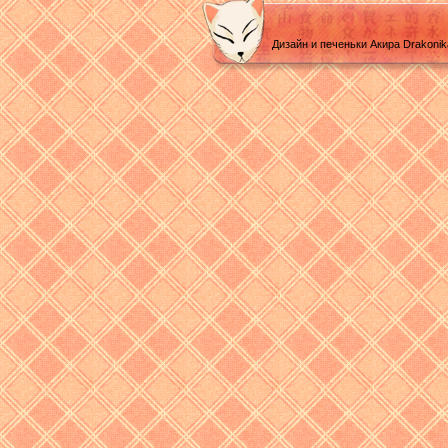
Дизайн и печеньки Акира Drakoni