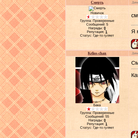
Смерть
Дата
Новичок
см
Группа: Проверенные
Сообщений:
5
Награды:
0
Я 
Репутация:
1
Статус:
Где-то гуляет
Kelios-chan
Дата
См
Ка
Бака
Группа: Проверенные
Сообщений:
55
Награды:
0
Репутация:
1
Статус:
Где-то гуляет