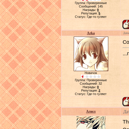
Группа: Проверенные
Сообщений:
145
Награды:
0
Репутация:
5
Статус:
Где-то гуляет
Arka
Дата
Со
..
Новичок
Группа: Проверенные
Сообщений:
32
Награды:
0
Репутация:
2
Статус:
Где-то гуляет
Да
Агнел
Th