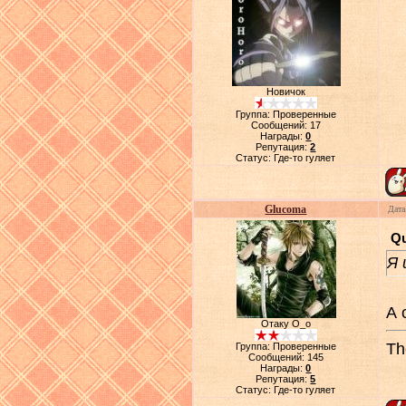
Новичок
Группа: Проверенные
Сообщений:
17
Награды:
0
Репутация:
2
Статус:
Где-то гуляет
Glucoma
Дата
Q
Я 
А 
Отаку О_о
Th
Группа: Проверенные
Сообщений:
145
Награды:
0
Репутация:
5
Статус:
Где-то гуляет