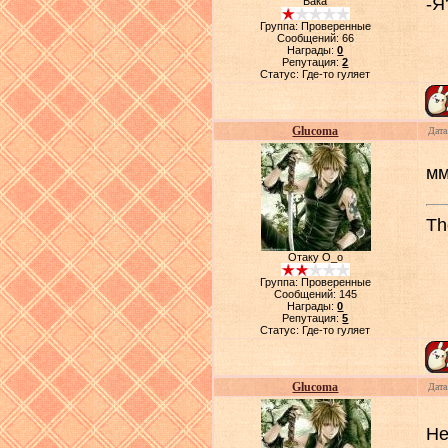
-Я
Бака
Группа: Проверенные
Сообщений:
66
Награды:
0
Репутация:
2
Статус:
Где-то гуляет
Glucoma
Дата
мм
Th
Отаку О_о
Группа: Проверенные
Сообщений:
145
Награды:
0
Репутация:
5
Статус:
Где-то гуляет
Glucoma
Дата
Не