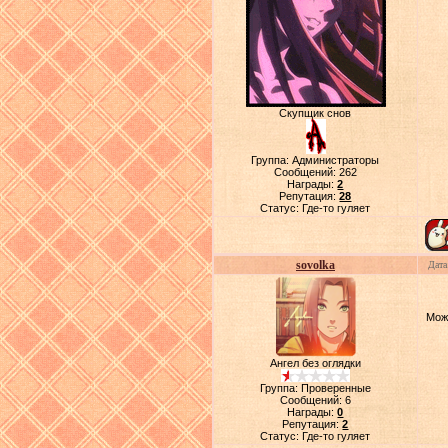
Скупщик снов
Группа: Администраторы
Сообщений:
262
Награды:
2
Репутация:
28
Статус:
Где-то гуляет
sovolka
Дата
Можн
Ангел без оглядки
Группа: Проверенные
Сообщений:
6
Награды:
0
Репутация:
2
Статус:
Где-то гуляет