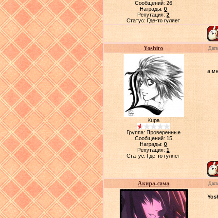
Сообщений:
26
Награды:
0
Репутация:
2
Статус:
Где-то гуляет
Yoshiro
Дата
а м
Kupa
Группа: Проверенные
Сообщений:
15
Награды:
0
Репутация:
1
Статус:
Где-то гуляет
Акира-сама
Дата
Yos