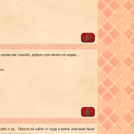
о кроме как спасибо, доброе утро ничего не ведаю....
са.
сибо и тд... Просто на сайте от куда я взяла описание было