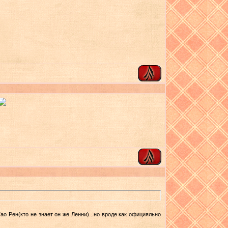
 Тао Рен(кто не знает он же Ленни)...но вроде как официяльно