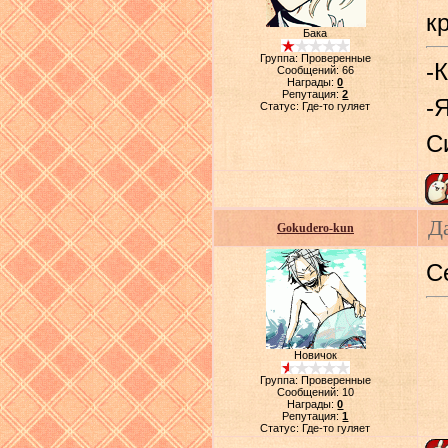
к
Бака
Группа: Проверенные
-
Сообщений:
66
Награды:
0
Репутация:
2
-
Статус:
Где-то гуляет
С
Д
Gokudero-kun
С
Новичок
Группа: Проверенные
Сообщений:
10
Награды:
0
Репутация:
1
Статус:
Где-то гуляет