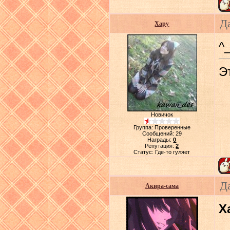
Д
Хару
^
Э
Новичок
Группа: Проверенные
Сообщений:
29
Награды:
0
Репутация:
2
Статус:
Где-то гуляет
Д
Акира-сама
Х