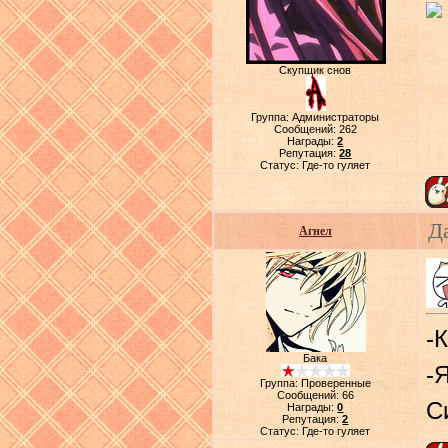
Скупщик снов
Группа: Администраторы
Сообщений:
262
Награды:
2
Репутация:
28
Статус:
Где-то гуляет
Д
Агнел
-
Бака
-
Группа: Проверенные
Сообщений:
66
С
Награды:
0
Репутация:
2
Статус:
Где-то гуляет