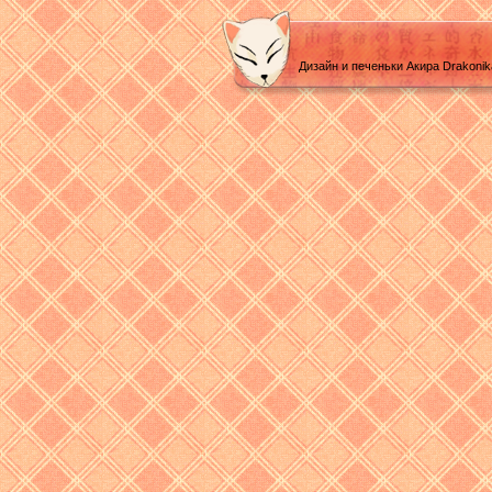
Дизайн и печеньки Акира Drakoni