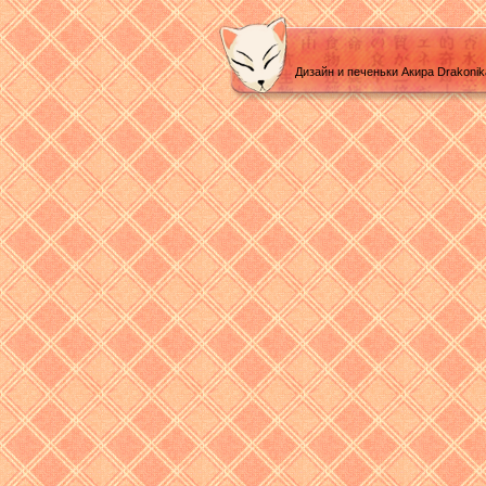
Дизайн и печеньки Акира Drakoni