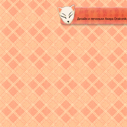
Дизайн и печеньки Акира Drakoni