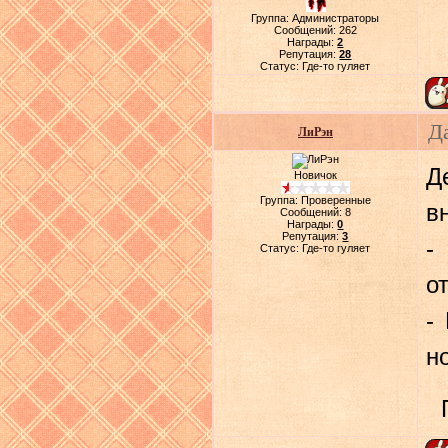
Группа: Администраторы
Сообщений:
262
Награды:
2
Репутация:
28
Статус:
Где-то гуляет
Д
ЛиРэн
Д
Новичок
Группа: Проверенные
в
Сообщений:
8
Награды:
0
Репутация:
3
-
Статус:
Где-то гуляет
о
-
н