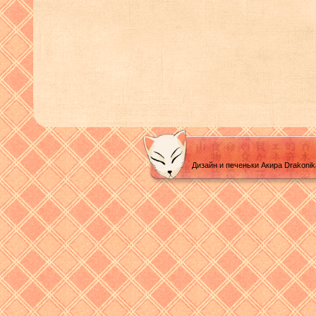
Дизайн и печеньки Акира Drakoni