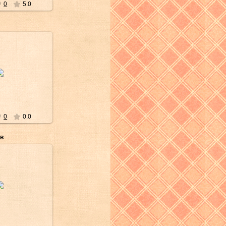
0
5.0
к/2008
ра-сама
0
0.0
ов
к/2008
ра-сама