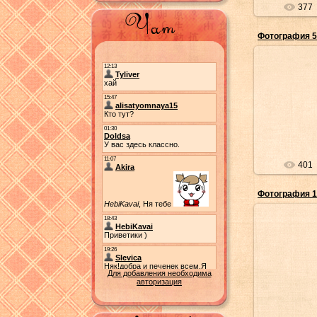
377
Фотография 5
02/
401
Фотография 1
02/
Для добавления необходима
авторизация