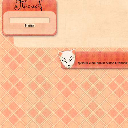
Дизайн и печеньки Акира Drakoni