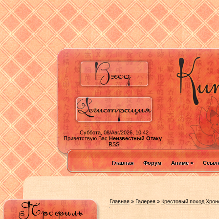
Суббота, 08/Авг/2026, 10:42
Приветствую Вас
Неизвестный Отаку
|
RSS
Главная
Форум
Аниме >
Ссылк
Главная
»
Галерея
»
Крестовый поход Хрон