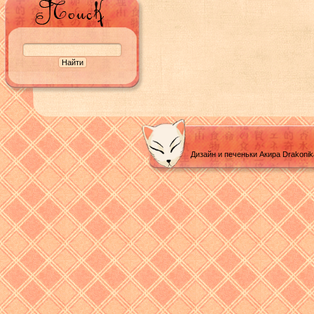
Дизайн и печеньки Акира Drakoni