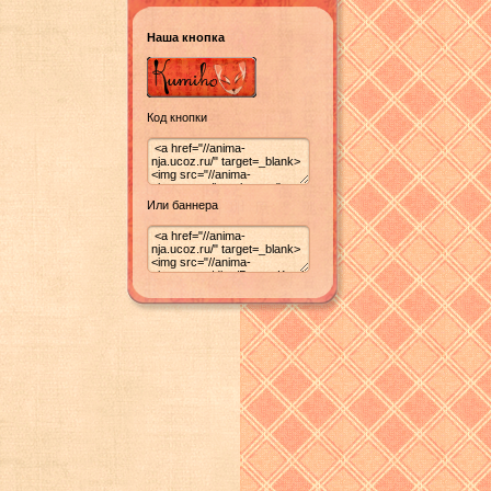
Наша кнопка
Код кнопки
Или баннера