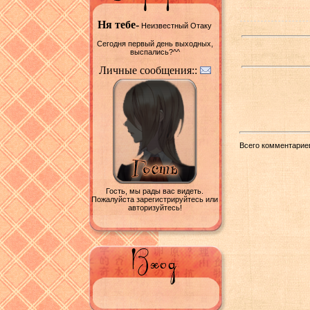
Ня тебе-
Неизвестный Отаку
Сегодня первый день выходных,
выспались?^^
Личные сообщения::
Всего комментарие
Гость, мы рады вас видеть.
Пожалуйста зарегистрируйтесь или
авторизуйтесь!