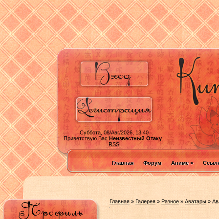
Суббота, 08/Авг/2026, 13:40
Приветствую Вас
Неизвестный Отаку
|
RSS
Главная
Форум
Аниме >
Ссылк
Главная
»
Галерея
»
Разное
»
Аватары
» Ав