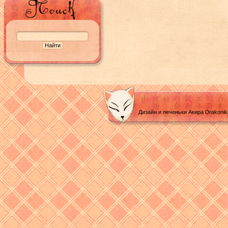
Дизайн и печеньки Акира Drakoni