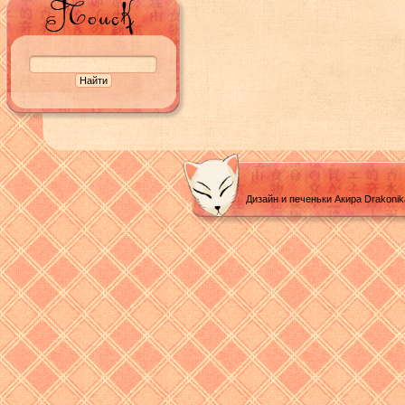
Дизайн и печеньки Акира Drakoni