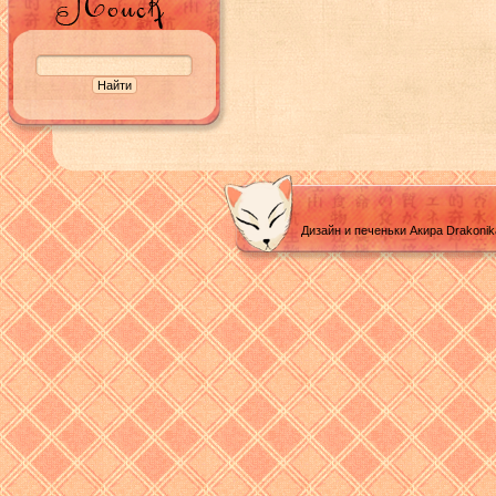
Дизайн и печеньки Акира Drakoni