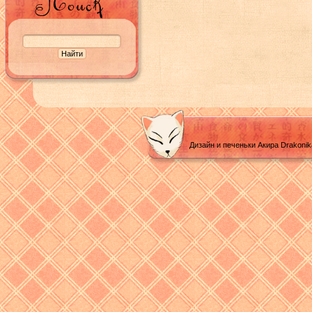
Дизайн и печеньки Акира Drakoni