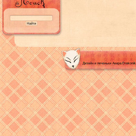
Дизайн и печеньки Акира Drakoni