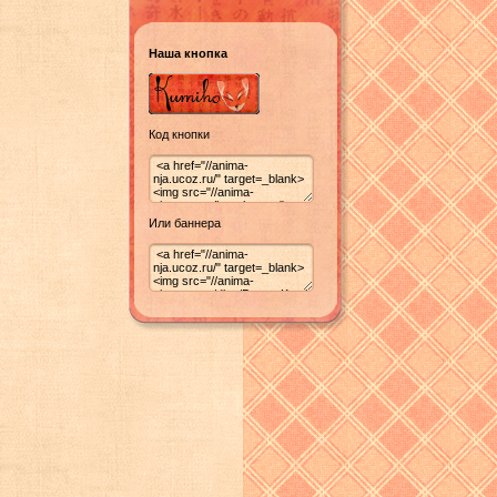
Наша кнопка
Код кнопки
Или баннера