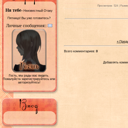
Просмотров: 524 | Размер
Ня тебе-
Неизвестный Отаку
Пятницо! Вы уже готовитесь?
Личные сообщения::
« Пред
Всего комментариев:
0
Добавлять комме
Гость, мы рады вас видеть.
Пожалуйста зарегистрируйтесь или
авторизуйтесь!