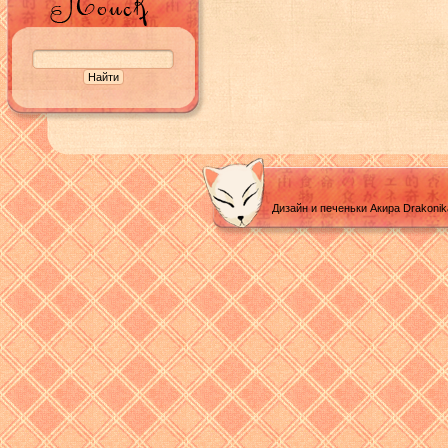
Дизайн и печеньки Акира Drakoni