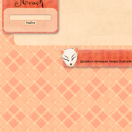
Дизайн и печеньки Акира Drakoni