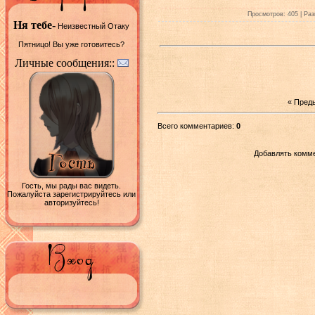
Просмотров: 405 | Раз
Ня тебе-
Неизвестный Отаку
Пятницо! Вы уже готовитесь?
Личные сообщения::
« Пред
Всего комментариев:
0
Добавлять комме
Гость, мы рады вас видеть.
Пожалуйста зарегистрируйтесь или
авторизуйтесь!