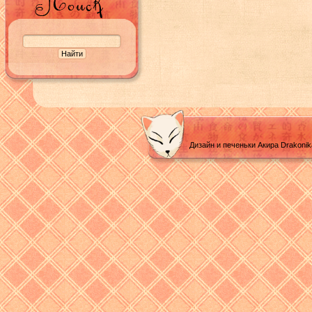
Дизайн и печеньки Акира Drakoni