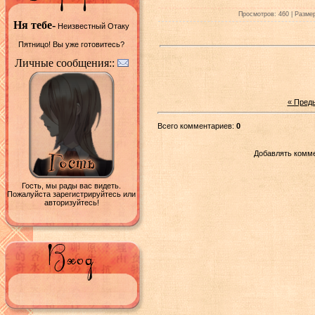
Просмотров: 460 | Размер
Ня тебе-
Неизвестный Отаку
Пятницо! Вы уже готовитесь?
Личные сообщения::
« Пред
Всего комментариев:
0
Добавлять комме
Гость, мы рады вас видеть.
Пожалуйста зарегистрируйтесь или
авторизуйтесь!