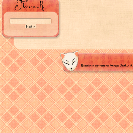
Дизайн и печеньки Акира Drakoni