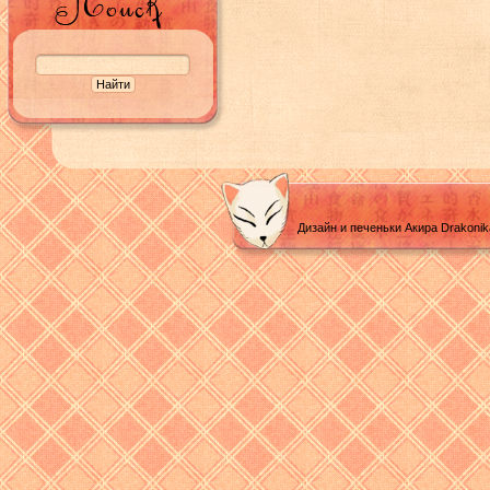
Дизайн и печеньки Акира Drakoni