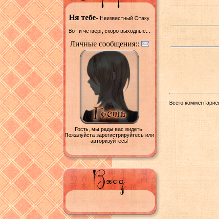
Ня тебе-
Неизвестный Отаку
Вот и четверг, скоро выходные...
Личные сообщения::
Всего комментарие
Гость, мы рады вас видеть.
Пожалуйста зарегистрируйтесь или
авторизуйтесь!