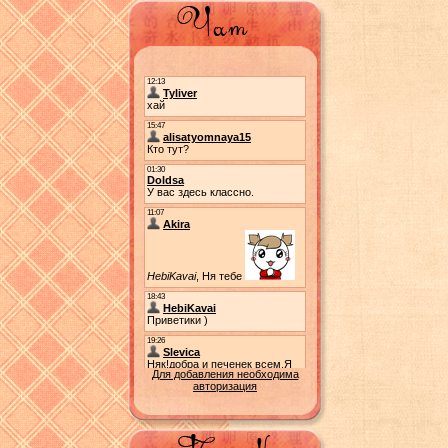
Для добавления необходима
авторизация