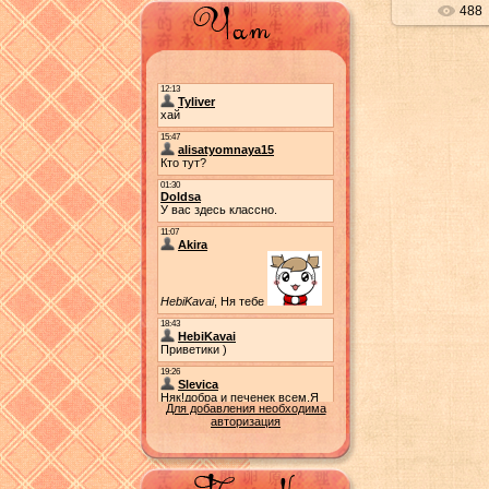
488
Для добавления необходима
авторизация