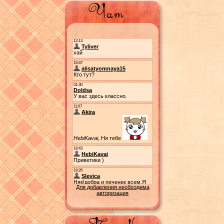
Для добавления необходима
авторизация