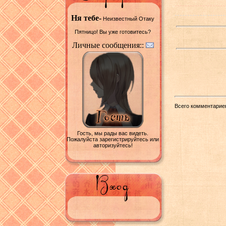
Ня тебе-
Неизвестный Отаку
Пятницо! Вы уже готовитесь?
Личные сообщения::
Всего комментарие
Гость, мы рады вас видеть.
Пожалуйста зарегистрируйтесь или
авторизуйтесь!