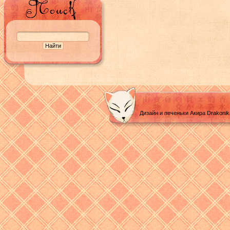
Дизайн и печеньки Акира Drakoni