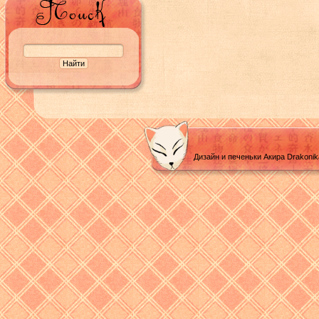
Дизайн и печеньки Акира Drakoni