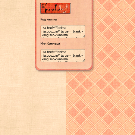
Код кнопки
Или баннера