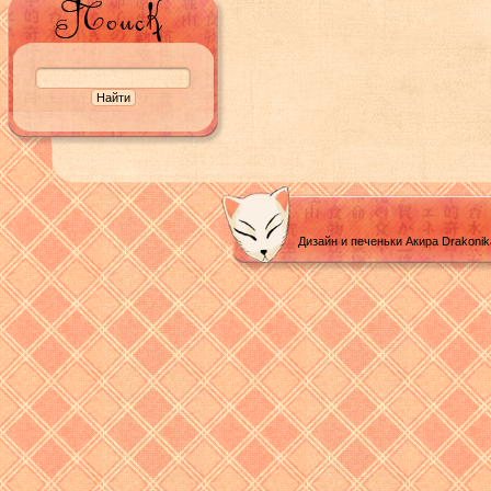
Дизайн и печеньки Акира Drakoni