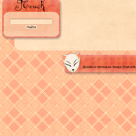
Дизайн и печеньки Акира Drakoni