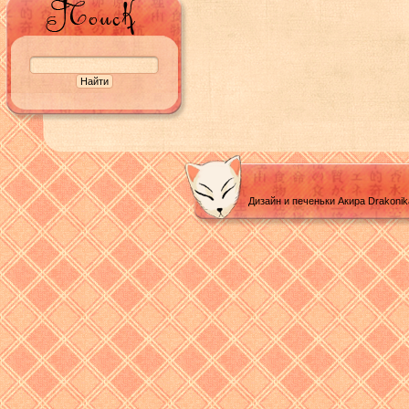
Дизайн и печеньки Акира Drakoni