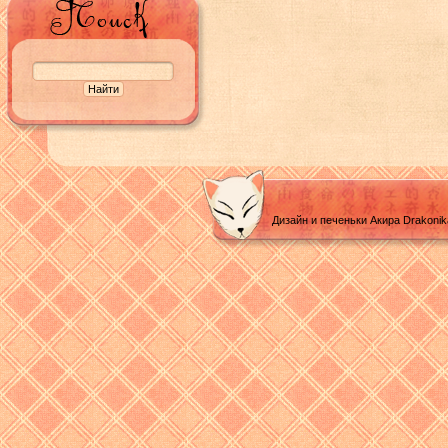
Дизайн и печеньки Акира Drakoni