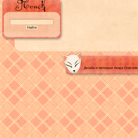
Дизайн и печеньки Акира Drakoni