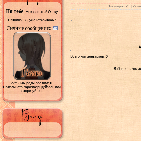
Просмотров: 710 | Размер
Ня тебе-
Неизвестный Отаку
Пятницо! Вы уже готовитесь?
Личные сообщения::
«
Всего комментариев:
0
Добавлять комме
Гость, мы рады вас видеть.
Пожалуйста зарегистрируйтесь или
авторизуйтесь!