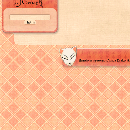
Дизайн и печеньки Акира Drakoni