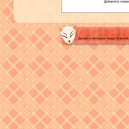
Добавлять комме
Дизайн и печеньки Акира Drakoni