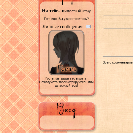
Ня тебе-
Неизвестный Отаку
Пятницо! Вы уже готовитесь?
Личные сообщения::
Всего комментарие
Гость, мы рады вас видеть.
Пожалуйста зарегистрируйтесь или
авторизуйтесь!