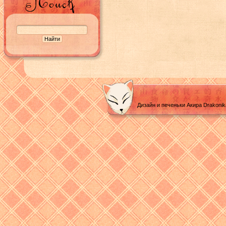
Дизайн и печеньки Акира Drakoni