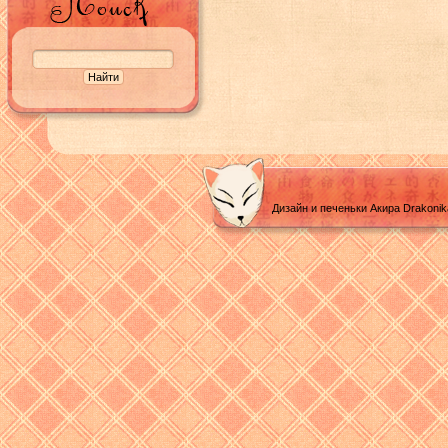
Дизайн и печеньки Акира Drakoni