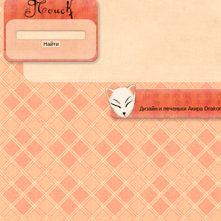
Дизайн и печеньки Акира Drako