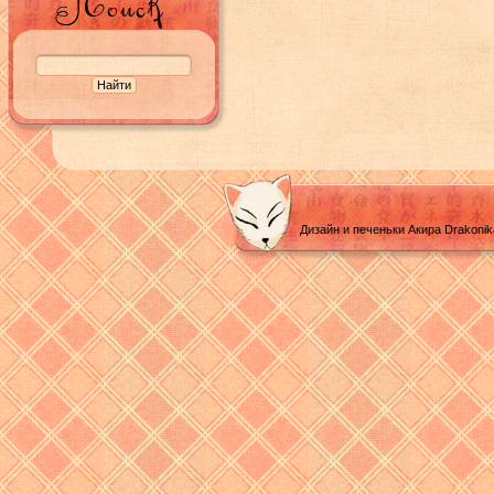
Дизайн и печеньки Акира Drakoni