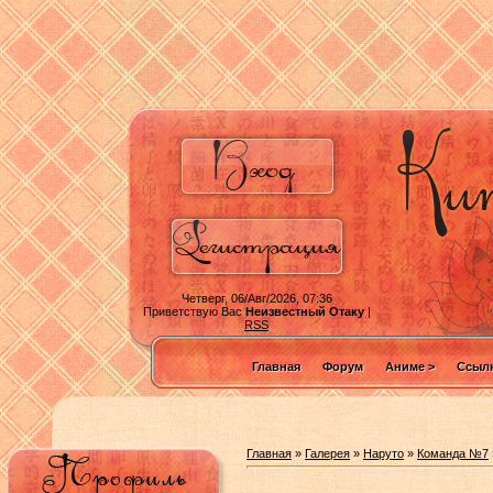
Четверг, 06/Авг/2026, 07:36
Приветствую Вас
Неизвестный Отаку
|
RSS
Главная
Форум
Аниме >
Ссылк
Главная
»
Галерея
»
Наруто
»
Команда №7