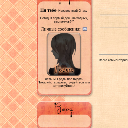
Ня тебе-
Неизвестный Отаку
Сегодня первый день выходных,
выспались?^^
Личные сообщения::
Всего комментарие
Гость, мы рады вас видеть.
Пожалуйста зарегистрируйтесь или
авторизуйтесь!