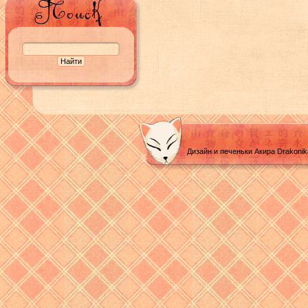
Дизайн и печеньки Акира Drakoni